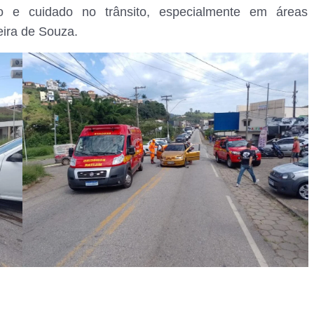
 e cuidado no trânsito, especialmente em áreas
ira de Souza.