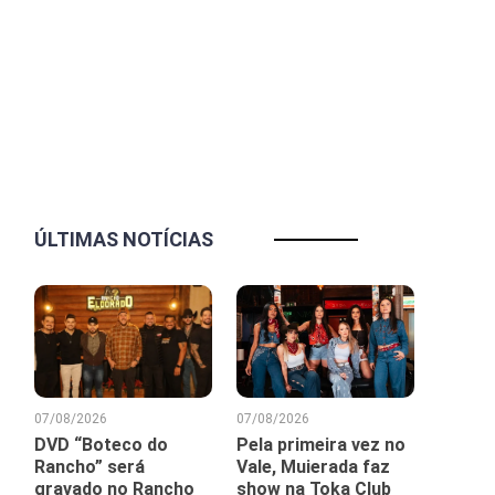
ÚLTIMAS NOTÍCIAS
07/08/2026
07/08/2026
DVD “Boteco do
Pela primeira vez no
Rancho” será
Vale, Muierada faz
gravado no Rancho
show na Toka Club