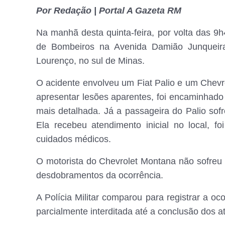
Por Redação | Portal A Gazeta RM
Na manhã desta quinta-feira, por volta das 9
de Bombeiros na Avenida Damião Junqueira
Lourenço, no sul de Minas.
O acidente envolveu um Fiat Palio e um Chevro
apresentar lesões aparentes, foi encaminhad
mais detalhada. Já a passageira do Palio sofr
Ela recebeu atendimento inicial no local, f
cuidados médicos.
O motorista do Chevrolet Montana não sofreu 
desdobramentos da ocorrência.
A Polícia Militar comparou para registrar a oco
parcialmente interditada até a conclusão dos at