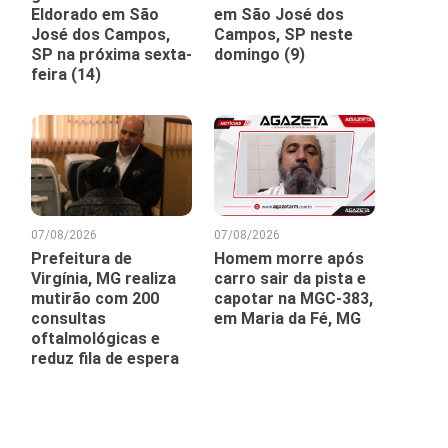
Eldorado em São
em São José dos
José dos Campos,
Campos, SP neste
SP na próxima sexta-
domingo (9)
feira (14)
07/08/2026
07/08/2026
Prefeitura de
Homem morre após
Virgínia, MG realiza
carro sair da pista e
mutirão com 200
capotar na MGC-383,
consultas
em Maria da Fé, MG
oftalmológicas e
reduz fila de espera