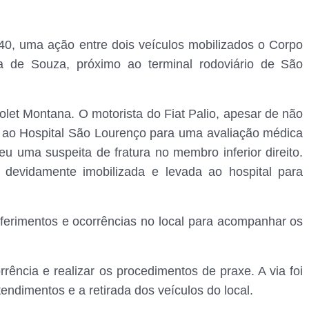
h40, uma ação entre dois veículos mobilizados o Corpo
 de Souza, próximo ao terminal rodoviário de São
let Montana. O motorista do Fiat Palio, apesar de não
o ao Hospital São Lourenço para uma avaliação médica
eu uma suspeita de fratura no membro inferior direito.
oi devidamente imobilizada e levada ao hospital para
ferimentos e ocorrências no local para acompanhar os
rrência e realizar os procedimentos de praxe. A via foi
endimentos e a retirada dos veículos do local.