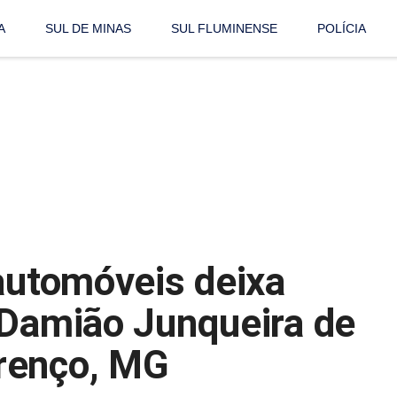
A
SUL DE MINAS
SUL FLUMINENSE
POLÍCIA
 automóveis deixa
 Damião Junqueira de
renço, MG