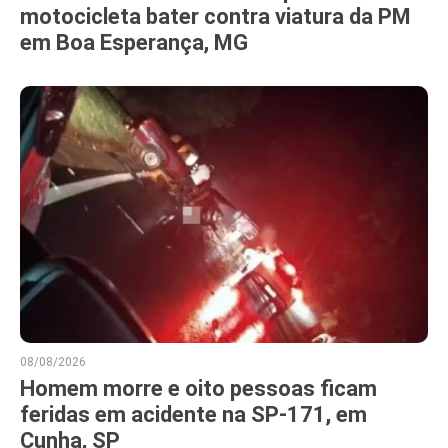
motocicleta bater contra viatura da PM
em Boa Esperança, MG
08/08/2026
Homem morre e oito pessoas ficam
feridas em acidente na SP-171, em
Cunha, SP