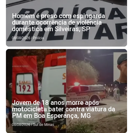
Homem é preso com espingarda
durante ocorrência de violência
doméstica em Silveiras, SP
08/08/2026
/
Polícia
Jovem de 18 anos morre após
motocicleta bater contra viatura da
PM em Boa Esperança, MG
08/08/2026
/
Sul de Minas