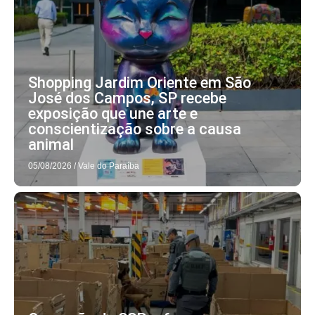
Shopping Jardim Oriente em São
José dos Campos, SP recebe
exposição que une arte e
conscientização sobre a causa
animal
05/08/2026
/
Vale do Paraíba