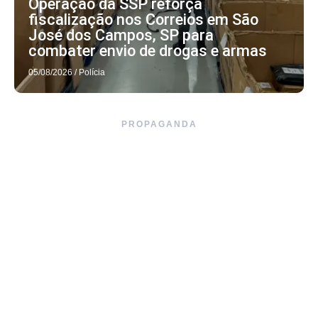
Operação da SSP reforça
fiscalização nos Correios em São
José dos Campos, SP para
combater envio de drogas e armas
05/08/2026
/
Polícia
PROPAGANDA