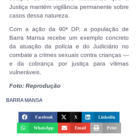
Justiça mantém vigilância permanente sobre
casos dessa natureza.
Com a ação da 90ª DP, a população de
Barra Mansa recebe um exemplo concreto
da atuação da polícia e do Judiciário no
combate a crimes sexuais contra crianças —
e da cobr­­ança por justiça para vítimas
vulneráveis.
Foto: Reprodução
BARRA MANSA
Facebook
X
Linkedin
WhatsApp
Email
Print