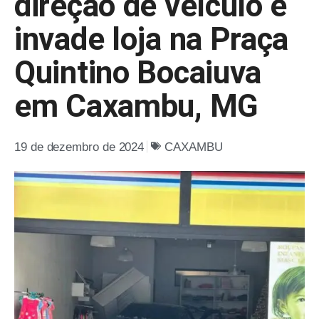
direção de veículo e
invade loja na Praça
Quintino Bocaiuva
em Caxambu, MG
19 de dezembro de 2024
CAXAMBU