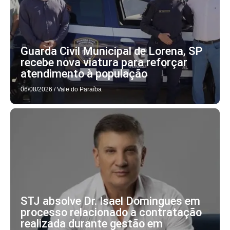
Guarda Civil Municipal de Lorena, SP
recebe nova viatura para reforçar
atendimento à população
06/08/2026
/
Vale do Paraíba
STJ absolve Dr. Isael Domingues em
processo relacionado a contratação
realizada durante gestão em