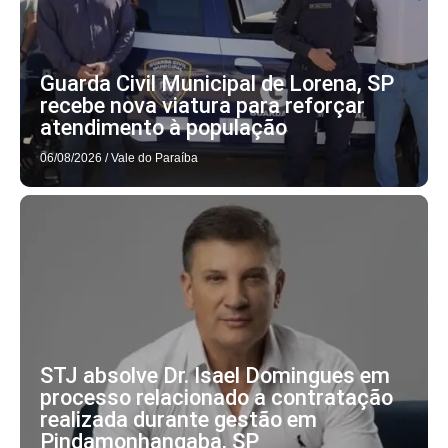
Guarda Civil Municipal de Lorena, SP
recebe nova viatura para reforçar
atendimento à população
06/08/2026
/
Vale do Paraíba
STJ absolve Dr. Isael Domingues em
processo relacionado a contratação
realizada durante gestão em
Pindamonhangaba, SP