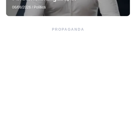
06/08/2026
/
Política
PROPAGANDA