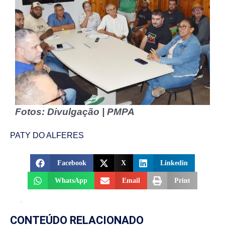
Fotos: Divulgação | PMPA
PATY DO ALFERES
Facebook
X
Linkedin
WhatsApp
Email
Print
CONTEÚDO RELACIONADO