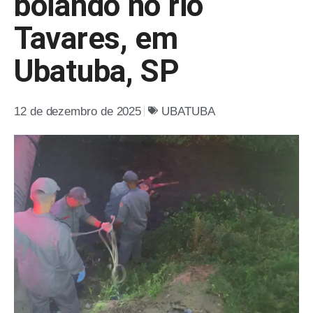
boiando no rio
Tavares, em
Ubatuba, SP
12 de dezembro de 2025
UBATUBA