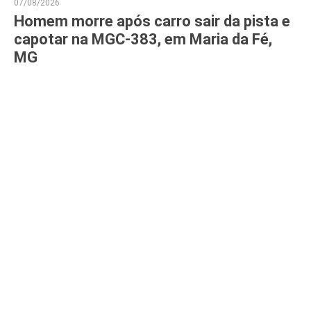
07/08/2026
Homem morre após carro sair da pista e
capotar na MGC-383, em Maria da Fé,
MG