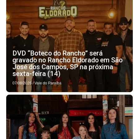
DVD “Boteco do Rancho” será
gravado no Rancho Eldorado em São
José dos Campos, SP na próxima
sexta-feira (14)
07/08/2026
/
Vale do Paraíba