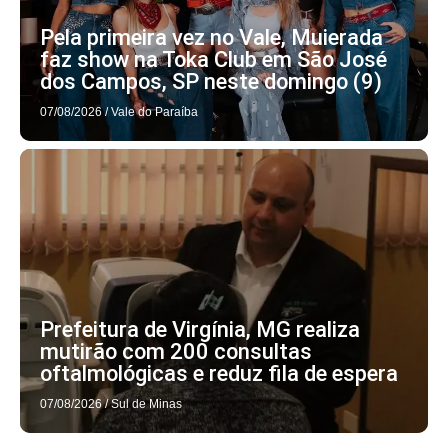
Pela primeira vez no Vale, Muierada
faz show na Toka Club em São José
dos Campos, SP neste domingo (9)
07/08/2026
/
Vale do Paraíba
Prefeitura de Virgínia, MG realiza
mutirão com 200 consultas
oftalmológicas e reduz fila de espera
07/08/2026
/
Sul de Minas