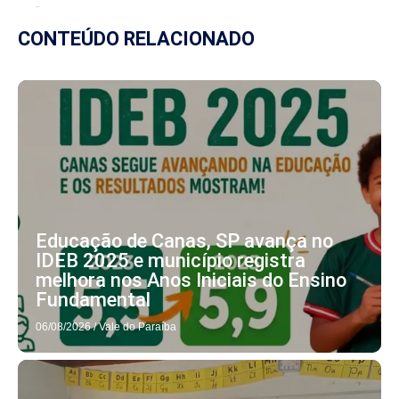
CONTEÚDO RELACIONADO
Educação de Canas, SP avança no
IDEB 2025 e município registra
melhora nos Anos Iniciais do Ensino
Fundamental
06/08/2026
/
Vale do Paraíba