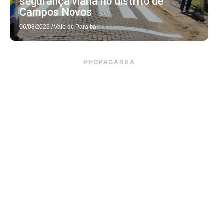
segurança viária no distrito de
Campos Novos
06/08/2026
/
Vale do Paraíba
PROPAGANDA