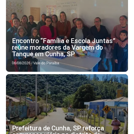
Encontro “Família e Escola Juntas”
reúne moradores da Vargem do
Tanque em Cunha, SP
06/08/2026
/
Vale do Paraíba
Prefeitura de Cunha, SP reforça