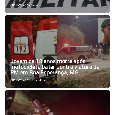
08/08/2026
/
Polícia
Jovem de 18 anos morre após
motocicleta bater contra viatura da
PM em Boa Esperança, MG
08/08/2026
/
Sul de Minas