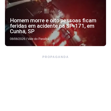
Homem morre e oito pessoas ficam
feridas em acidente na SP-171, em
Cunha, SP
08/08/2026
/
Vale do Paraíba
PROPAGANDA