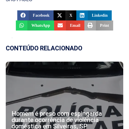
Facebook
X
Linkedin
WhatsApp
Email
Print
CONTEÚDO RELACIONADO
Homem é preso com espingarda
durante ocorrência de violência
doméstica em Silveiras, SP