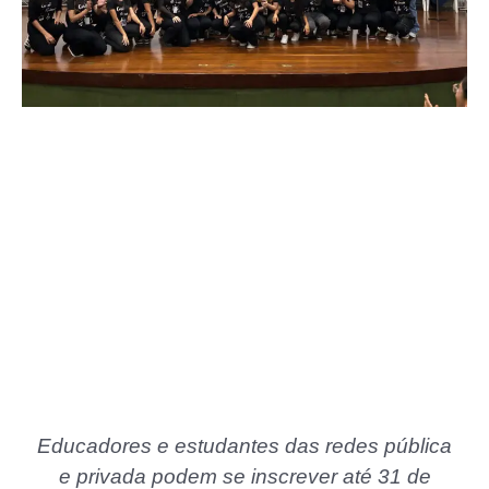
Educadores e estudantes das redes pública
e privada podem se inscrever até 31 de