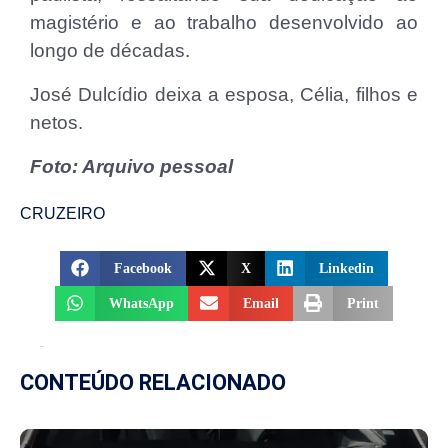
magistério e ao trabalho desenvolvido ao
longo de décadas.
José Dulcídio deixa a esposa, Célia, filhos e
netos.
Foto: Arquivo pessoal
CRUZEIRO
Facebook
X
Linkedin
WhatsApp
Email
Print
CONTEÚDO RELACIONADO