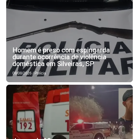
Homem é preso com espingarda
durante ocorrência de violência
doméstica em Silveiras, SP
08/08/2026
/
Polícia