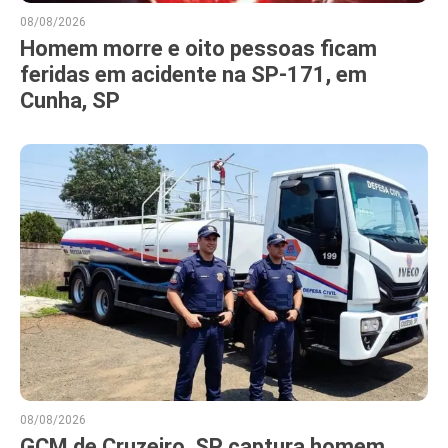
08/08/2026
Homem morre e oito pessoas ficam
feridas em acidente na SP-171, em
Cunha, SP
08/08/2026
GCM de Cruzeiro, SP captura homem