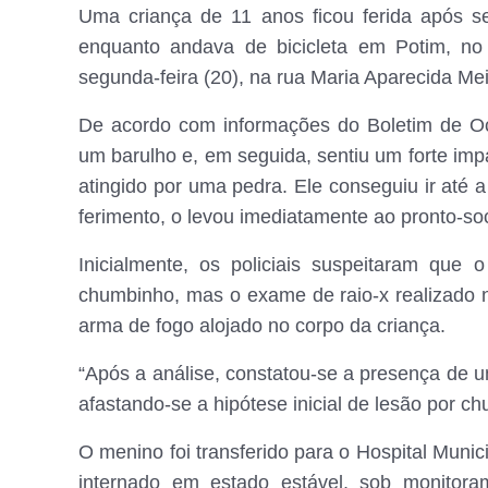
Uma criança de 11 anos ficou ferida após s
enquanto andava de bicicleta em Potim, no
segunda-feira (20), na rua Maria Aparecida Meir
De acordo com informações do Boletim de Oco
um barulho e, em seguida, sentiu um forte impa
atingido por uma pedra. Ele conseguiu ir até 
ferimento, o levou imediatamente ao pronto-so
Inicialmente, os policiais suspeitaram que
chumbinho, mas o exame de raio-x realizado n
arma de fogo alojado no corpo da criança.
“Após a análise, constatou-se a presença de um
afastando-se a hipótese inicial de lesão por chu
O menino foi transferido para o Hospital Muni
internado em estado estável, sob monitora