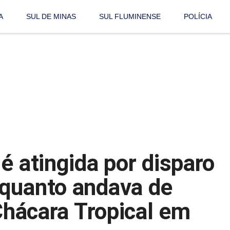
A
SUL DE MINAS
SUL FLUMINENSE
POLÍCIA
é atingida por disparo
nquanto andava de
 Chácara Tropical em