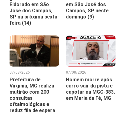
Eldorado em São
em São José dos
José dos Campos,
Campos, SP neste
SP na próxima sexta-
domingo (9)
feira (14)
07/08/2026
07/08/2026
Prefeitura de
Homem morre após
Virgínia, MG realiza
carro sair da pista e
mutirão com 200
capotar na MGC-383,
consultas
em Maria da Fé, MG
oftalmológicas e
reduz fila de espera