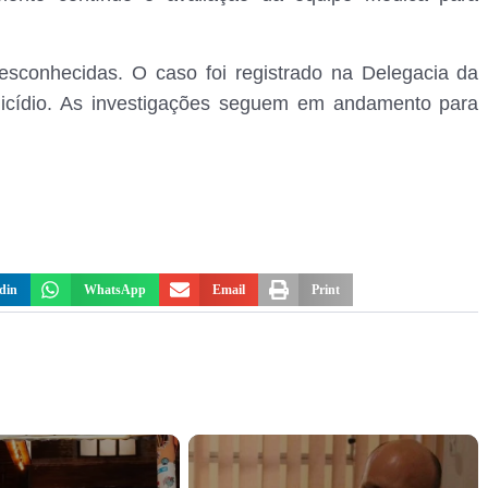
esconhecidas. O caso foi registrado na Delegacia da
omicídio. As investigações seguem em andamento para
din
WhatsApp
Email
Print