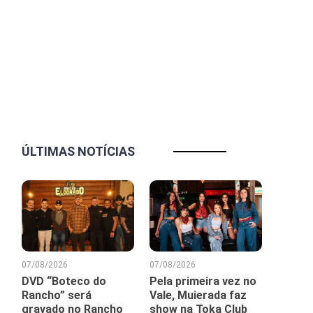
ÚLTIMAS NOTÍCIAS
07/08/2026
07/08/2026
DVD “Boteco do
Pela primeira vez no
Rancho” será
Vale, Muierada faz
gravado no Rancho
show na Toka Club