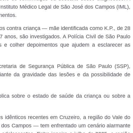
 Instituto Médico Legal de São José dos Campos (IML),
mentos.
os contra criança — mãe identificada como K.P., de 28
7 anos, são investigados. A Polícia Civil de São Paulo
dois e colher depoimentos que ajudem a esclarecer as
cretaria de Segurança Pública de São Paulo (SSP),
diante da gravidade das lesões e da possibilidade de
lica sobre o estado de saúde da criança ou sobre a
 idênticos recentes em Cruzeiro, a região do Vale do
é dos Campos — tem enfrentado um cenário alarmante