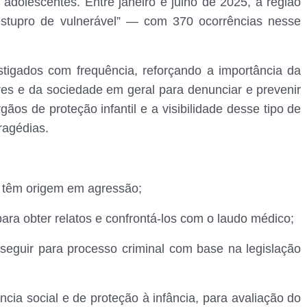
 adolescentes. Entre janeiro e julho de 2025, a região
estupro de vulnerável” — com 370 ocorrências nesse
tigados com frequência, reforçando a importância da
ares e da sociedade em geral para denunciar e prevenir
gãos de proteção infantil e a visibilidade desse tipo de
ragédias.
s têm origem em agressão;
para obter relatos e confrontá-los com o laudo médico;
eguir para processo criminal com base na legislação
cia social e de proteção à infância, para avaliação do