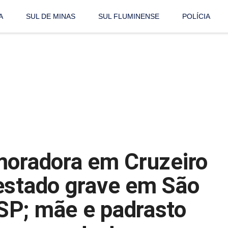
A
SUL DE MINAS
SUL FLUMINENSE
POLÍCIA
moradora em Cruzeiro
estado grave em São
SP; mãe e padrasto