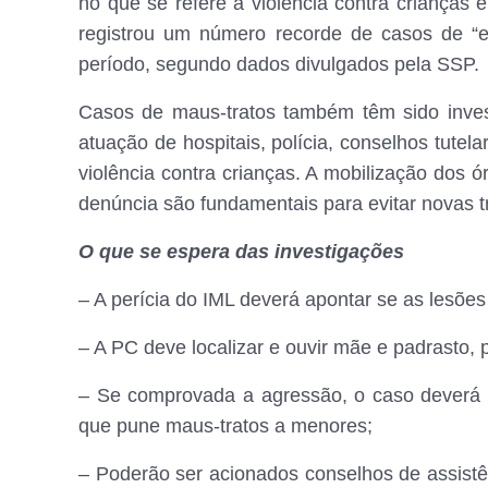
no que se refere à violência contra crianças e
registrou um número recorde de casos de “
período, segundo dados divulgados pela SSP.
Casos de maus-tratos também têm sido inves
atuação de hospitais, polícia, conselhos tutel
violência contra crianças. A mobilização dos ór
denúncia são fundamentais para evitar novas t
O que se espera das investigações
– A perícia do IML deverá apontar se as lesõe
– A PC deve localizar e ouvir mãe e padrasto, 
– Se comprovada a agressão, o caso deverá s
que pune maus-tratos a menores;
– Poderão ser acionados conselhos de assistên