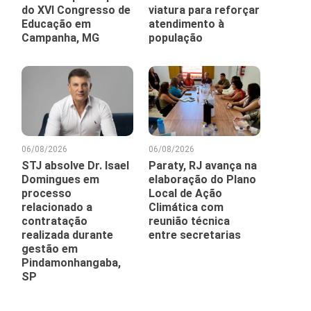
do XVI Congresso de
viatura para reforçar
Educação em
atendimento à
Campanha, MG
população
06/08/2026
06/08/2026
STJ absolve Dr. Isael
Paraty, RJ avança na
Domingues em
elaboração do Plano
processo
Local de Ação
relacionado a
Climática com
contratação
reunião técnica
realizada durante
entre secretarias
gestão em
Pindamonhangaba,
SP