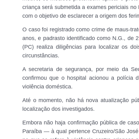
criança será submetida a exames periciais no
com o objetivo de esclarecer a origem dos feri
O caso foi registrado como crime de maus-trat
anos, e padrasto identificado como N.G., de 2
(PC) realiza diligências para localizar os 
circunstâncias.
A secretaria de segurança, por meio da Se
confirmou que o hospital acionou a polícia 
violência doméstica.
Até o momento, não há nova atualização púb
localização dos investigados.
Embora não haja confirmação pública de casos
Paraíba — à qual pertence Cruzeiro/São Jos