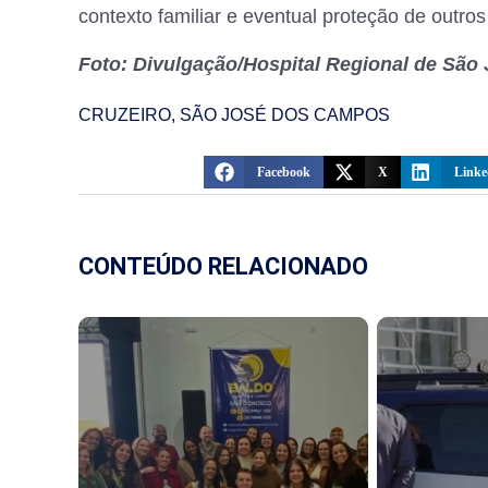
contexto familiar e eventual proteção de outro
Foto: Divulgação/Hospital Regional de Sã
CRUZEIRO
,
SÃO JOSÉ DOS CAMPOS
Facebook
X
Linke
CONTEÚDO RELACIONADO