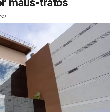
or maus-tratos
MPOS