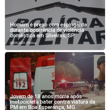
Homem é preso com espingarda
durante ocorrência de violência
doméstica em Silveiras, SP
08/08/2026
/
Polícia
Jovem de 18 anos morre após
motocicleta bater contra viatura da
PM em Boa Esperança, MG