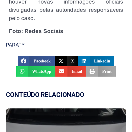
houver novas informações oficiais
divulgadas pelas autoridades responsáveis
pelo caso.
Foto: Redes Sociais
PARATY
Facebook
X
Linkedin
WhatsApp
Email
Print
CONTEÚDO RELACIONADO