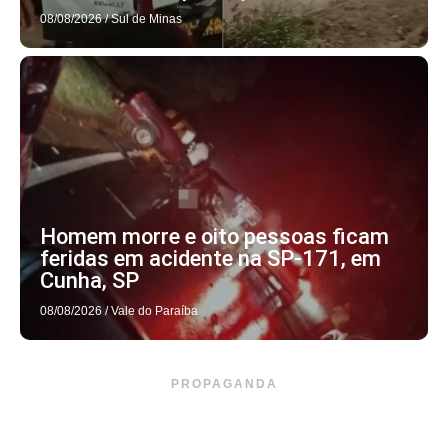
08/08/2026
/
Sul de Minas
Homem morre e oito pessoas ficam
feridas em acidente na SP-171, em
Cunha, SP
08/08/2026
/
Vale do Paraíba
PROPAGANDA