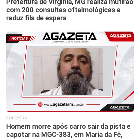
Prefeitura de Virgínia, MG realiza mutirão
com 200 consultas oftalmológicas e
reduz fila de espera
07/08/2026
Homem morre após carro sair da pista e
capotar na MGC-383, em Maria da Fé,