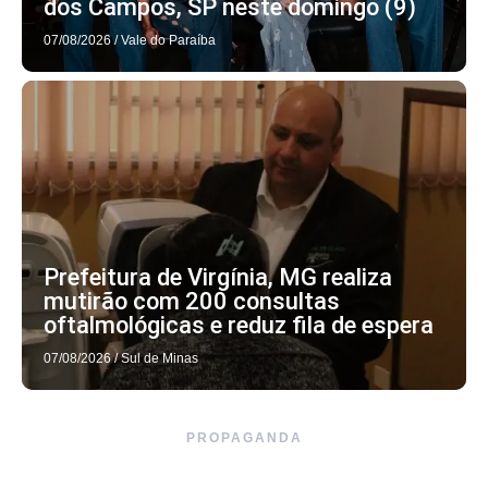
dos Campos, SP neste domingo (9)
07/08/2026
/
Vale do Paraíba
Prefeitura de Virgínia, MG realiza
mutirão com 200 consultas
oftalmológicas e reduz fila de espera
07/08/2026
/
Sul de Minas
PROPAGANDA