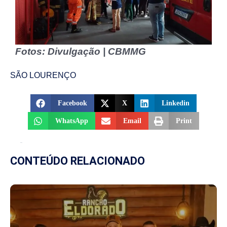
Fotos: Divulgação | CBMMG
SÃO LOURENÇO
Facebook
X
Linkedin
WhatsApp
Email
Print
CONTEÚDO RELACIONADO