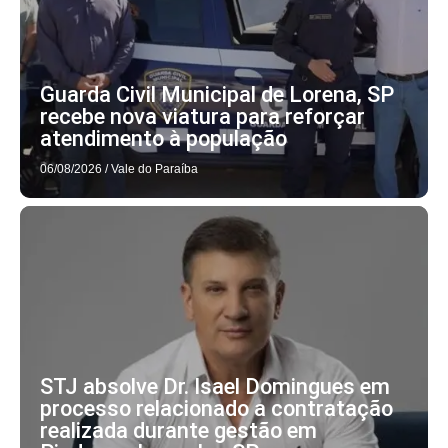
Guarda Civil Municipal de Lorena, SP
recebe nova viatura para reforçar
atendimento à população
06/08/2026
/
Vale do Paraíba
STJ absolve Dr. Isael Domingues em
processo relacionado a contratação
realizada durante gestão em