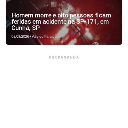
Homem morre e oito pessoas ficam
feridas em acidente na SP-171, em
Cunha, SP
08/08/2026
/
Vale do Paraíba
PROPAGANDA