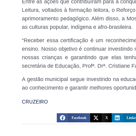
Entre as ações que contribuíram para a conqu
Leitura, voltados à formação leitora, o Reforç
aprimoramento pedagógico. Além disso, a Most
as culturas popular, indígena e afro-brasileira.
“Receber essa certificação é um reconhecime
ensino. Nosso objetivo é continuar investind
nossas crianças e garantindo que elas tenha
secretária de Educação, Profª. Drª. Cristiane 
A gestão municipal segue investindo na educa
ao conhecimento e garantir melhores oportunid
CRUZEIRO
Facebook
X
Linke