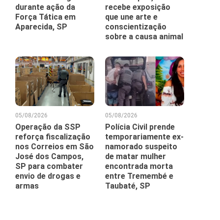
durante ação da
recebe exposição
Força Tática em
que une arte e
Aparecida, SP
conscientização
sobre a causa animal
05/08/2026
05/08/2026
Operação da SSP
Polícia Civil prende
reforça fiscalização
temporariamente ex-
nos Correios em São
namorado suspeito
José dos Campos,
de matar mulher
SP para combater
encontrada morta
envio de drogas e
entre Tremembé e
armas
Taubaté, SP