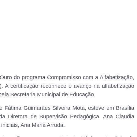
o Ouro do programa Compromisso com a Alfabetização,
. A certificação reconhece o avanço na alfabetização
 pela Secretaria Municipal de Educação.
ne Fátima Guimarães Silveira Mota, esteve em Brasília
 Diretora de Supervisão Pedagógica, Ana Claudia
niciais, Ana Maria Arruda.