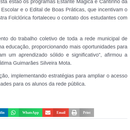
ista estão os programas Estante Mágica e Cantinho da
o Escolar e o Edital de Boas Práticas, que incentivam o
ra Folclórica fortaleceu o contato dos estudantes com
nto do trabalho coletivo de toda a rede municipal de
o na educação, proporcionando mais oportunidades para
m um aprendizado sólido e significativo”, afirmou a
Fátima Guimarães Silveira Mota.
ção, implementando estratégias para ampliar o acesso
ades para os alunos da rede pública.
din
WhatsApp
Email
Print