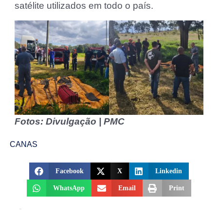
satélite utilizados em todo o país.
Fotos: Divulgação | PMC
CANAS
Facebook
X
Linkedin
WhatsApp
Email
Print