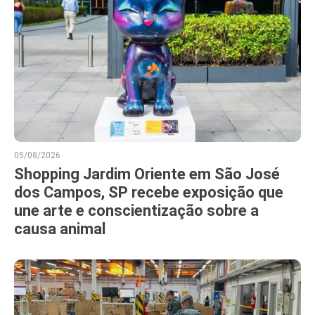
05/08/2026
Shopping Jardim Oriente em São José
dos Campos, SP recebe exposição que
une arte e conscientização sobre a
causa animal