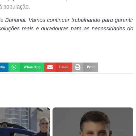
 à população.
 Bananal. Vamos continuar trabalhando para garantir
soluções reais e duradouras para as necessidades do
din
WhatsApp
Email
Print