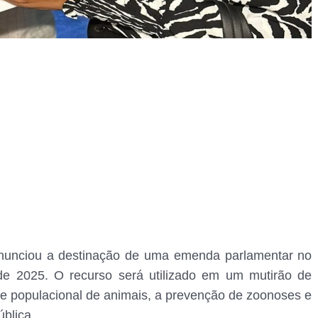
nunciou a destinação de uma emenda parlamentar no
de 2025. O recurso será utilizado em um mutirão de
ole populacional de animais, a prevenção de zoonoses e
blica.