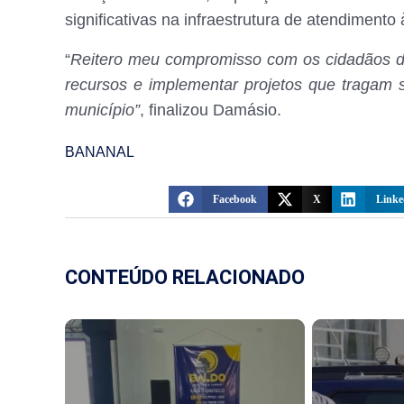
significativas na infraestrutura de atendimento
“
Reitero meu compromisso com os cidadãos de
recursos e implementar projetos que tragam 
município”
, finalizou Damásio.
BANANAL
Facebook
X
Linke
CONTEÚDO RELACIONADO