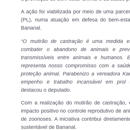
A ação foi viabilizada por meio de uma parc
(PL), numa atuação em defesa do bem-esta
Bananal.
“O mutirão de castração é uma medida es
combater o abandono de animais e prev
transmissíveis entre animais e humanos. Es
representa nosso compromisso com a saúde
proteção animal. Parabenizo a vereadora Ka
empenho e trabalho incansável em prol 
destacou o deputado.
Com a realização do mutirão de castração,
impacto positivo no controle reprodutivo de a
de zoonoses. A iniciativa contribui diretamen
sustentável de Bananal.