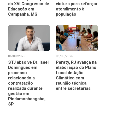
do XVI Congresso de
viatura para reforçar
Educação em
atendimento à
Campanha, MG
população
06/08/2026
06/08/2026
STJ absolve Dr. Isael
Paraty, RJ avança na
Domingues em
elaboração do Plano
processo
Local de Ação
relacionado a
Climática com
contratação
reunião técnica
realizada durante
entre secretarias
gestão em
Pindamonhangaba,
SP