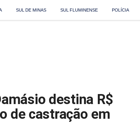
A
SUL DE MINAS
SUL FLUMINENSE
POLÍCIA
amásio destina R$
ão de castração em