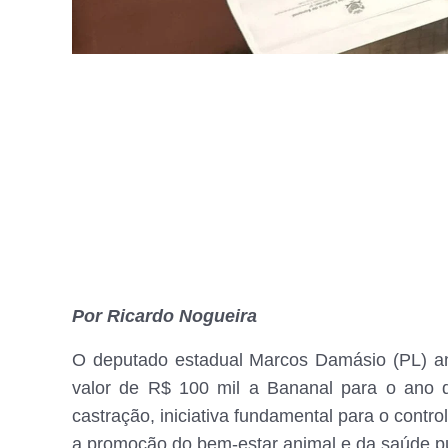
Por Ricardo Nogueira
O deputado estadual Marcos Damásio (PL) a
valor de R$ 100 mil a Bananal para o ano 
castração, iniciativa fundamental para o contr
a promoção do bem-estar animal e da saúde pú