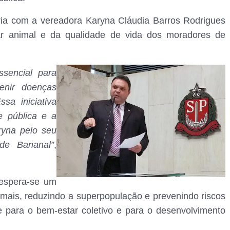
eria com a vereadora Karyna Cláudia Barros Rodrigues
r animal e da qualidade de vida dos moradores de
sencial para
enir doenças
sa iniciativa
 pública e a
ryna pelo seu
de Bananal”
,
 espera-se um
nimais, reduzindo a superpopulação e prevenindo riscos
te para o bem-estar coletivo e para o desenvolvimento