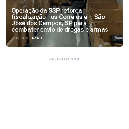
Operação da SSP reforça
fiscalização nos Correios em São
José dos Campos, SP para
combater envio de drogas e armas
05/08/2026
/
Polícia
PROPAGANDA