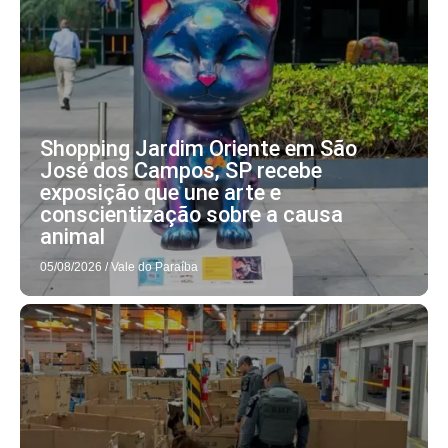
Shopping Jardim Oriente em São
José dos Campos, SP recebe
exposição que une arte e
conscientização sobre a causa
animal
05/08/2026
/
Vale do Paraíba