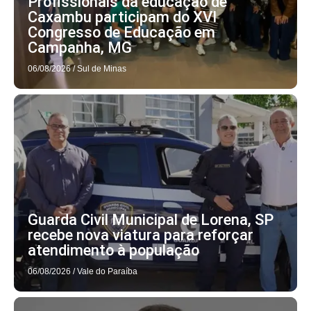
Profissionais da educação de
Caxambu participam do XVI
Congresso de Educação em
Campanha, MG
06/08/2026
/
Sul de Minas
Guarda Civil Municipal de Lorena, SP
recebe nova viatura para reforçar
atendimento à população
06/08/2026
/
Vale do Paraíba