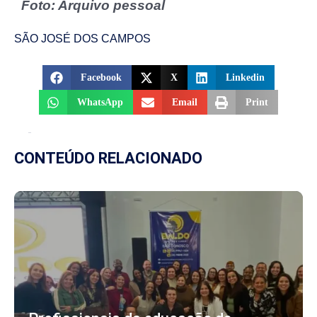
Foto: Arquivo pessoal
SÃO JOSÉ DOS CAMPOS
Facebook
X
Linkedin
WhatsApp
Email
Print
CONTEÚDO RELACIONADO