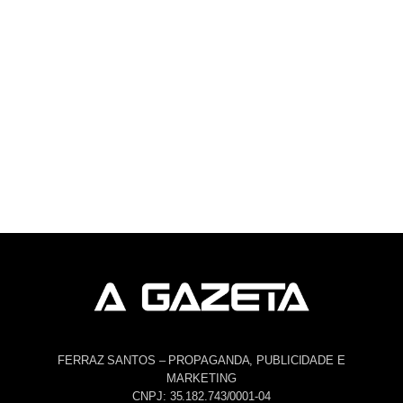
FERRAZ SANTOS – PROPAGANDA, PUBLICIDADE E
MARKETING
CNPJ: 35.182.743/0001-04