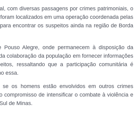
l, com diversas passagens por crimes patrimoniais, o
s foram localizados em uma operação coordenada pelas
 para encontrar os suspeitos ainda na região de Borda
de Pouso Alegre, onde permanecem à disposição da
ia da colaboração da população em fornecer informações
itos, ressaltando que a participação comunitária é
o essa.
 se os homens estão envolvidos em outros crimes
 o compromisso de intensificar o combate à violência e
Sul de Minas.