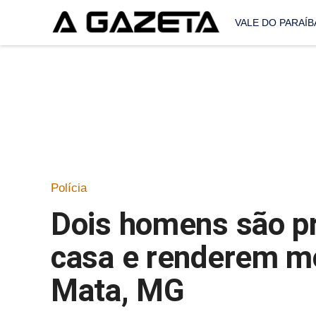
VALE DO PARAÍB
Polícia
Dois homens são p
casa e renderem m
Mata, MG