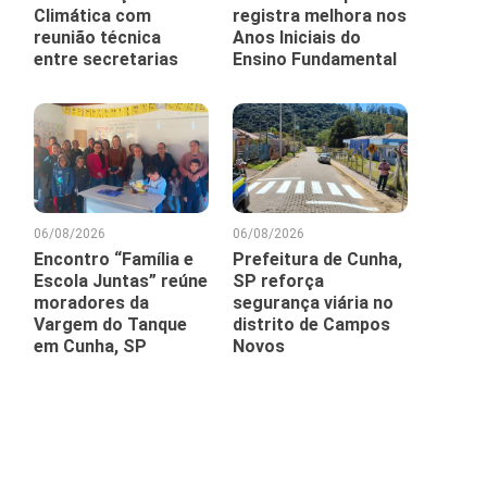
Climática com
registra melhora nos
reunião técnica
Anos Iniciais do
entre secretarias
Ensino Fundamental
06/08/2026
06/08/2026
Encontro “Família e
Prefeitura de Cunha,
Escola Juntas” reúne
SP reforça
moradores da
segurança viária no
Vargem do Tanque
distrito de Campos
em Cunha, SP
Novos