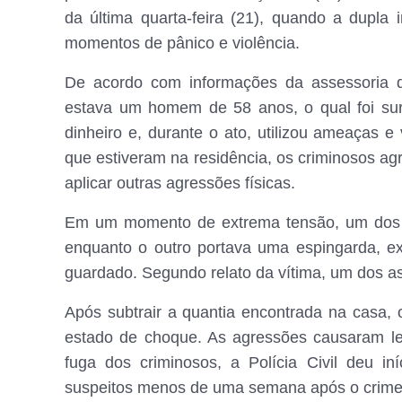
da última quarta-feira (21), quando a dupla
momentos de pânico e violência.
De acordo com informações da assessoria da
estava um homem de 58 anos, o qual foi surp
dinheiro e, durante o ato, utilizou ameaças e
que estiveram na residência, os criminosos a
aplicar outras agressões físicas.
Em um momento de extrema tensão, um dos s
enquanto o outro portava uma espingarda, ex
guardado. Segundo relato da vítima, um dos a
Após subtrair a quantia encontrada na casa, 
estado de choque. As agressões causaram le
fuga dos criminosos, a Polícia Civil deu i
suspeitos menos de uma semana após o crime