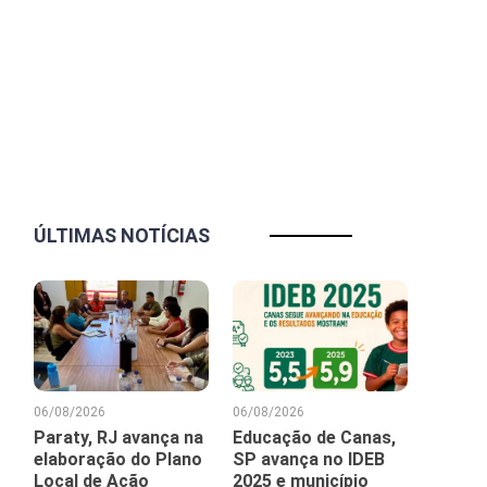
ÚLTIMAS NOTÍCIAS
06/08/2026
06/08/2026
Paraty, RJ avança na
Educação de Canas,
elaboração do Plano
SP avança no IDEB
Local de Ação
2025 e município