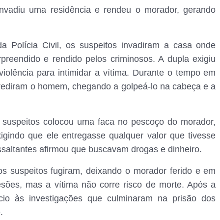
 invadiu uma residência e rendeu o morador, gerando
 Polícia Civil, os suspeitos invadiram a casa onde
reendido e rendido pelos criminosos. A dupla exigiu
 violência para intimidar a vítima. Durante o tempo em
grediram o homem, chegando a golpeá-lo na cabeça e a
uspeitos colocou uma faca no pescoço do morador,
igindo que ele entregasse qualquer valor que tivesse
ssaltantes afirmou que buscavam drogas e dinheiro.
os suspeitos fugiram, deixando o morador ferido e em
sões, mas a vítima não corre risco de morte. Após a
nício às investigações que culminaram na prisão dos
.