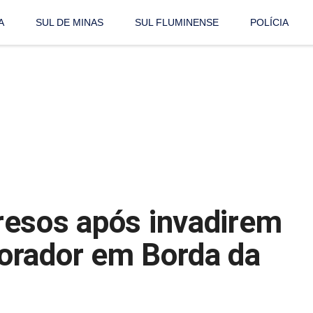
A
SUL DE MINAS
SUL FLUMINENSE
POLÍCIA
resos após invadirem
orador em Borda da