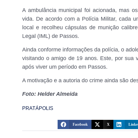
A ambulância municipal foi acionada, mas o
vida. De acordo com a Polícia Militar, cada um
local e recolheu cápsulas de munição calibr
Legal (IML) de Passos.
Ainda conforme informações da polícia, o ado
visitando o amigo de 19 anos. Este, por sua 
após viver um período em Passos.
A motivação e a autoria do crime ainda são desc
Foto: Helder Almeida
PRATÁPOLIS
Facebook
X
Linke