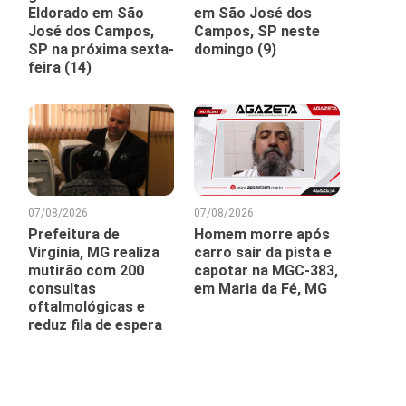
Eldorado em São
em São José dos
José dos Campos,
Campos, SP neste
SP na próxima sexta-
domingo (9)
feira (14)
07/08/2026
07/08/2026
Prefeitura de
Homem morre após
Virgínia, MG realiza
carro sair da pista e
mutirão com 200
capotar na MGC-383,
consultas
em Maria da Fé, MG
oftalmológicas e
reduz fila de espera