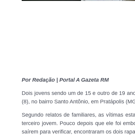
Por Redação | Portal A Gazeta RM
Dois jovens sendo um de 15 e outro de 19 anos
(8), no bairro Santo Antônio, em Pratápolis (MG
Segundo relatos de familiares, as vítimas e
terceiro jovem. Pouco depois que ele foi em
saírem para verificar, encontraram os dois rap