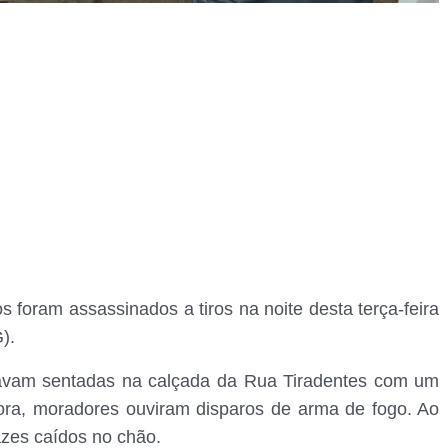
 foram assassinados a tiros na noite desta terça-feira
).
stavam sentadas na calçada da Rua Tiradentes com um
bora, moradores ouviram disparos de arma de fogo. Ao
azes caídos no chão.