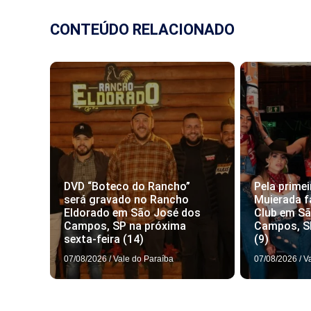
CONTEÚDO RELACIONADO
DVD “Boteco do Rancho”
Pela primei
será gravado no Rancho
Muierada f
Eldorado em São José dos
Club em S
Campos, SP na próxima
Campos, S
sexta-feira (14)
(9)
07/08/2026
/
Vale do Paraíba
07/08/2026
/
V