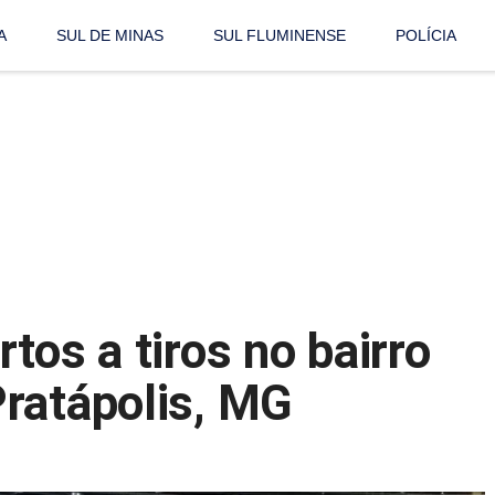
A
SUL DE MINAS
SUL FLUMINENSE
POLÍCIA
tos a tiros no bairro
ratápolis, MG