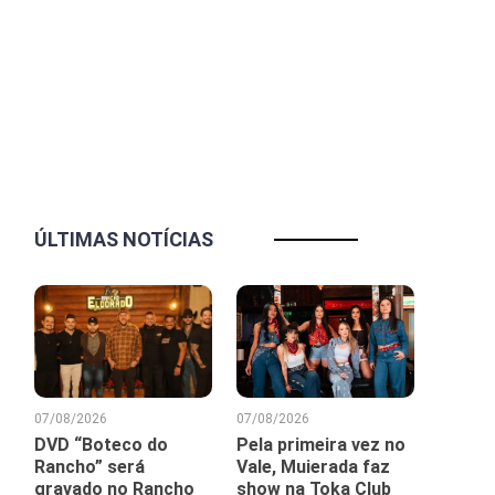
ÚLTIMAS NOTÍCIAS
07/08/2026
07/08/2026
DVD “Boteco do
Pela primeira vez no
Rancho” será
Vale, Muierada faz
gravado no Rancho
show na Toka Club