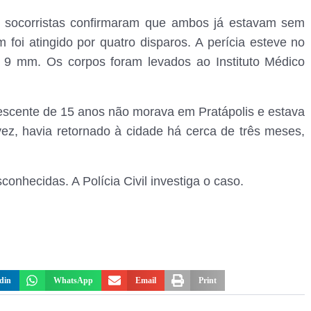
s socorristas confirmaram que ambos já estavam sem
 foi atingido por quatro disparos. A perícia esteve no
e 9 mm. Os corpos foram levados ao Instituto Médico
lescente de 15 anos não morava em Pratápolis e estava
vez, havia retornado à cidade há cerca de três meses,
onhecidas. A Polícia Civil investiga o caso.
din
WhatsApp
Email
Print