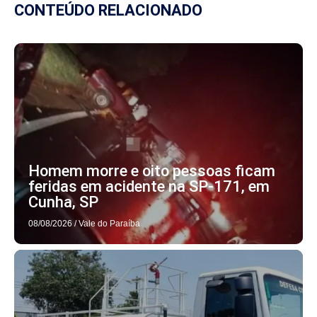
CONTEÚDO RELACIONADO
Homem morre e oito pessoas ficam
feridas em acidente na SP-171, em
Cunha, SP
08/08/2026
/
Vale do Paraíba