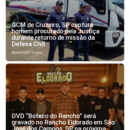
GCM de Cruzeiro, SP captura
homem procurado pela Justiça
durante retorno de missão da
Defesa Civil
08/08/2026
/
Polícia
DVD “Boteco do Rancho” será
gravado no Rancho Eldorado em São
José dos Campos, SP na próxima