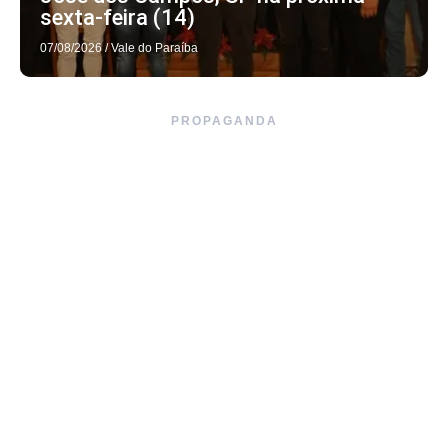
sexta-feira (14)
07/08/2026
/
Vale do Paraíba
PROPAGANDA