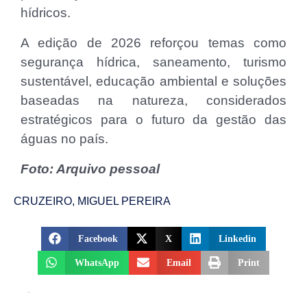
hídricos.
A edição de 2026 reforçou temas como
segurança hídrica, saneamento, turismo
sustentável, educação ambiental e soluções
baseadas na natureza, considerados
estratégicos para o futuro da gestão das
águas no país.
Foto: Arquivo pessoal
CRUZEIRO
,
MIGUEL PEREIRA
Facebook
X
Linkedin
WhatsApp
Email
Print