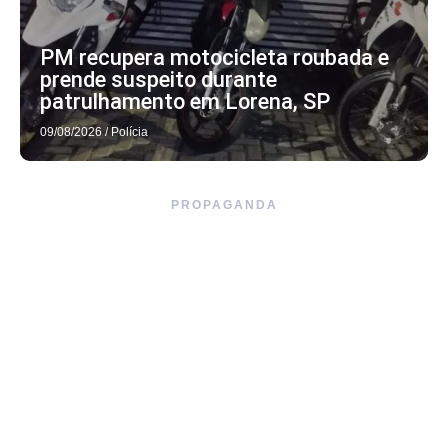
PM recupera motocicleta roubada e
prende suspeito durante
patrulhamento em Lorena, SP
09/08/2026
/
Polícia
PROPAGANDA