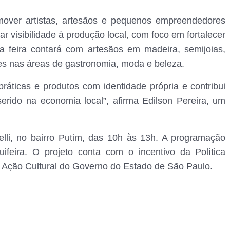
omover artistas, artesãos e pequenos empreendedores
dar visibilidade à produção local, com foco em fortalecer
 a feira contará com artesãos em madeira, semijoias,
es nas áreas de gastronomia, moda e beleza.
práticas e produtos com identidade própria e contribui
rido na economia local”, afirma Edilson Pereira, um
elli, no bairro Putim, das 10h às 13h. A programação
uifeira. O projeto conta com o incentivo da Política
 Ação Cultural do Governo do Estado de São Paulo.