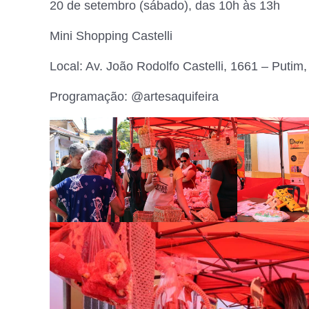
20 de setembro (sábado), das 10h às 13h
Mini Shopping Castelli
Local: Av. João Rodolfo Castelli, 1661 – Put
Programação: @artesaquifeira