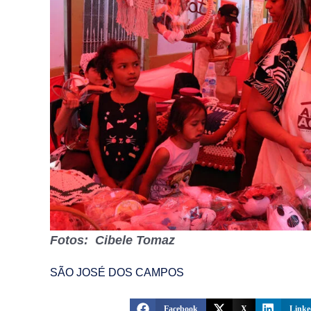
Fotos: Cibele Tomaz
SÃO JOSÉ DOS CAMPOS
Facebook
X
Linke