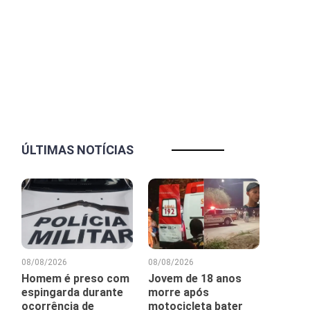
ÚLTIMAS NOTÍCIAS
08/08/2026
08/08/2026
Homem é preso com
Jovem de 18 anos
espingarda durante
morre após
ocorrência de
motocicleta bater