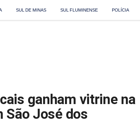
A
SUL DE MINAS
SUL FLUMINENSE
POLÍCIA
ais ganham vitrine na
m São José dos