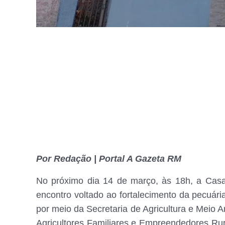
Por Redação | Portal A Gazeta RM
No próximo dia 14 de março, às 18h, a Cas
encontro voltado ao fortalecimento da pecuári
por meio da Secretaria de Agricultura e Meio
Agricultores Familiares e Empreendedores Ru