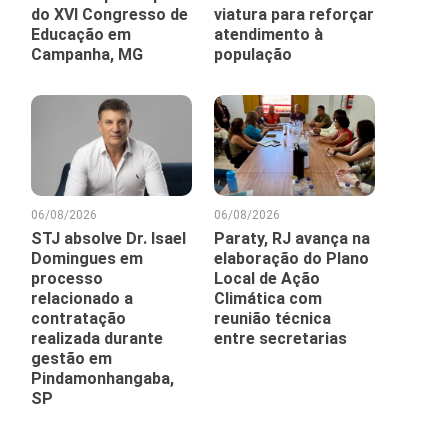
do XVI Congresso de
viatura para reforçar
Educação em
atendimento à
Campanha, MG
população
06/08/2026
06/08/2026
STJ absolve Dr. Isael
Paraty, RJ avança na
Domingues em
elaboração do Plano
processo
Local de Ação
relacionado a
Climática com
contratação
reunião técnica
realizada durante
entre secretarias
gestão em
Pindamonhangaba,
SP