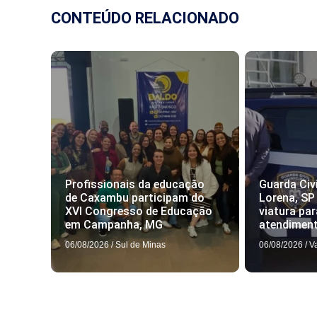
CONTEÚDO RELACIONADO
Profissionais da educação
Guarda Civi
de Caxambu participam do
Lorena, SP
XVI Congresso de Educação
viatura par
em Campanha, MG
atendimen
06/08/2026
/
Sul de Minas
06/08/2026
/
V