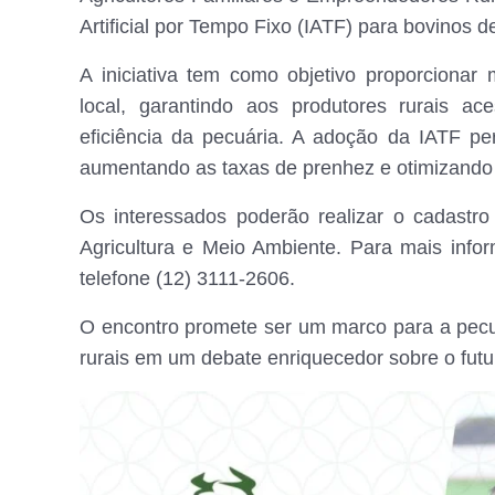
Artificial por Tempo Fixo (IATF) para bovinos de
A iniciativa tem como objetivo proporcionar
local, garantindo aos produtores rurais a
eficiência da pecuária. A adoção da IATF pe
aumentando as taxas de prenhez e otimizando a
Os interessados poderão realizar o cadastro
Agricultura e Meio Ambiente. Para mais info
telefone (12) 3111-2606.
O encontro promete ser um marco para a pecuá
rurais em um debate enriquecedor sobre o futur