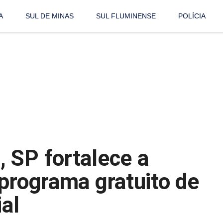
A
SUL DE MINAS
SUL FLUMINENSE
POLÍCIA
 SP fortalece a
 programa gratuito de
ial