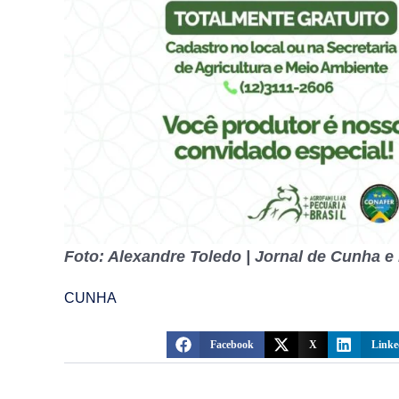
Foto: Alexandre Toledo | Jornal de Cunha e
CUNHA
Facebook
X
Linke