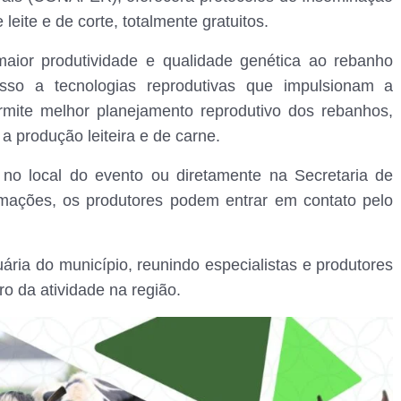
 leite e de corte, totalmente gratuitos.
 maior produtividade e qualidade genética ao rebanho
cesso a tecnologias reprodutivas que impulsionam a
rmite melhor planejamento reprodutivo dos rebanhos,
 produção leiteira e de carne.
 no local do evento ou diretamente na Secretaria de
rmações, os produtores podem entrar em contato pelo
ria do município, reunindo especialistas e produtores
o da atividade na região.