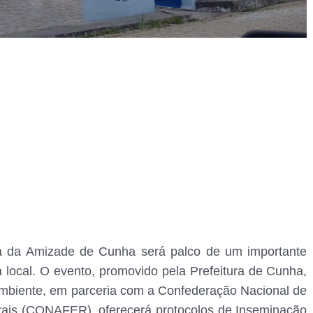
a da Amizade de Cunha será palco de um importante
a local. O evento, promovido pela Prefeitura de Cunha,
 Ambiente, em parceria com a Confederação Nacional de
rais (CONAFER), oferecerá protocolos de Inseminação