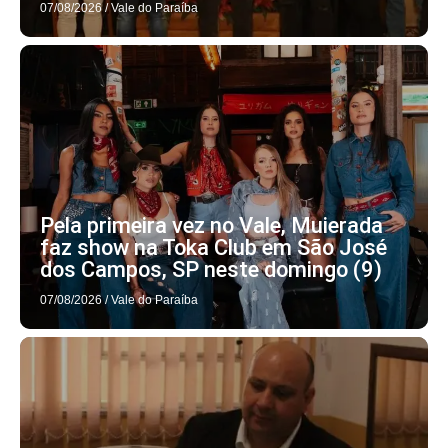
07/08/2026
/
Vale do Paraíba
Pela primeira vez no Vale, Muierada
faz show na Toka Club em São José
dos Campos, SP neste domingo (9)
07/08/2026
/
Vale do Paraíba