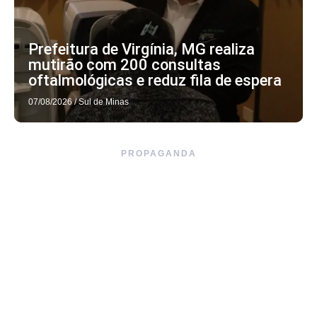
Prefeitura de Virgínia, MG realiza
mutirão com 200 consultas
oftalmológicas e reduz fila de espera
07/08/2026
/
Sul de Minas
PROPAGANDA