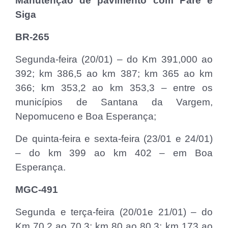
Manutenção de pavimento com Pare e
Siga
BR-265
Segunda-feira (20/01) – do Km 391,000 ao
392; km 386,5 ao km 387; km 365 ao km
366; km 353,2 ao km 353,3 – entre os
municípios de Santana da Vargem,
Nepomuceno e Boa Esperança;
De quinta-feira e sexta-feira (23/01 e 24/01)
– do km 399 ao km 402 – em Boa
Esperança.
MGC-491
Segunda e terça-feira (20/01e 21/01) – do
Km 70,2 ao 70,3; km 80 ao 80,3; km 173 ao