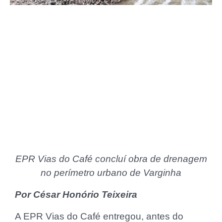
EPR Vias do Café concluí obra de drenagem
no perímetro urbano de Varginha
Por César Honório Teixeira
A EPR Vias do Café entregou, antes do