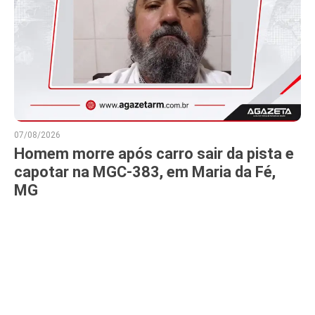
07/08/2026
Homem morre após carro sair da pista e
capotar na MGC-383, em Maria da Fé,
MG