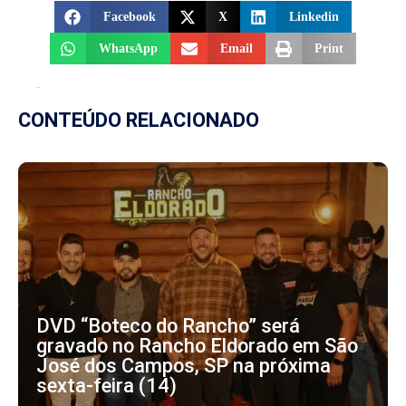
Facebook
X
Linkedin
WhatsApp
Email
Print
CONTEÚDO RELACIONADO
DVD “Boteco do Rancho” será
gravado no Rancho Eldorado em São
José dos Campos, SP na próxima
sexta-feira (14)