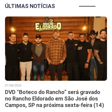
ÚLTIMAS NOTÍCIAS
07/08/2026
DVD “Boteco do Rancho” será gravado
no Rancho Eldorado em São José dos
Campos, SP na próxima sexta-feira (14)