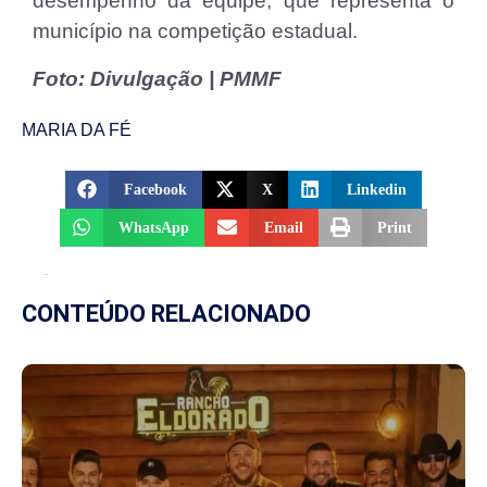
desempenho da equipe, que representa o
município na competição estadual.
Foto: Divulgação | PMMF
MARIA DA FÉ
Facebook
X
Linkedin
WhatsApp
Email
Print
CONTEÚDO RELACIONADO