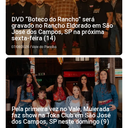
DVD “Boteco do Rancho” será
gravado no Rancho Eldorado em São
José dos Campos, SP na próxima
sexta-feira (14)
07/08/2026
/
Vale do Paraíba
Pela primeira vez no Vale, Muierada
faz show na Toka Club em São José
dos Campos, SP neste domingo (9)