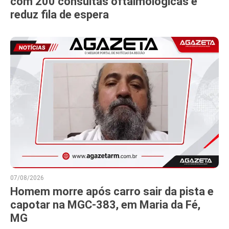
com 200 consultas oftalmológicas e
reduz fila de espera
07/08/2026
Homem morre após carro sair da pista e
capotar na MGC-383, em Maria da Fé,
MG