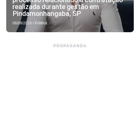
realizada durante gestão em
Pindamonhangaba, SP
06/08/2026
/
Política
PROPAGANDA