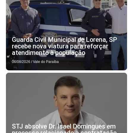
Guarda Civil Municipal de Lorena, SP
recebe nova viatura para reforçar
atendimento à população
06/08/2026
/
Vale do Paraíba
STJ absolve Dr. Isael Domingues em
processo relacionado a contratação