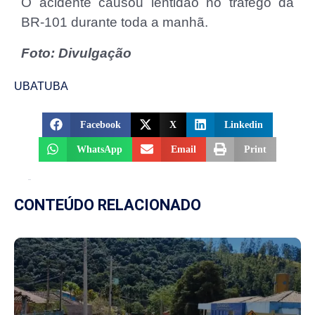
O acidente causou lentidão no tráfego da
BR-101 durante toda a manhã.
Foto: Divulgação
UBATUBA
Facebook
X
Linkedin
WhatsApp
Email
Print
CONTEÚDO RELACIONADO