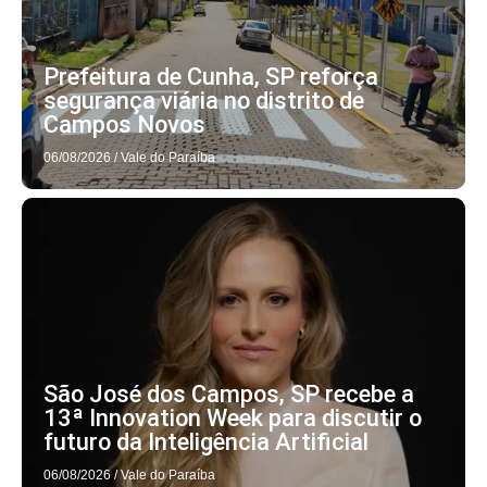
Prefeitura de Cunha, SP reforça
segurança viária no distrito de
Campos Novos
06/08/2026
/
Vale do Paraíba
São José dos Campos, SP recebe a
13ª Innovation Week para discutir o
futuro da Inteligência Artificial
06/08/2026
/
Vale do Paraíba