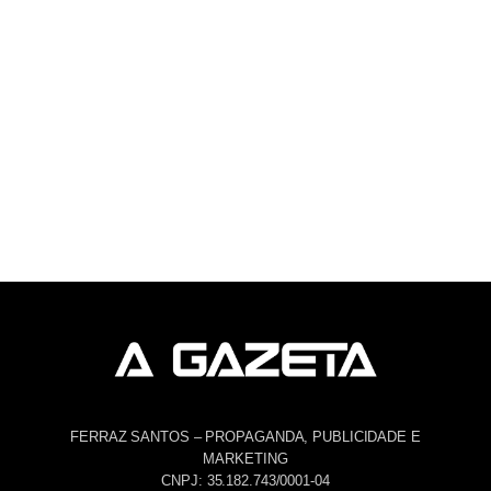
FERRAZ SANTOS – PROPAGANDA, PUBLICIDADE E
MARKETING
CNPJ: 35.182.743/0001-04