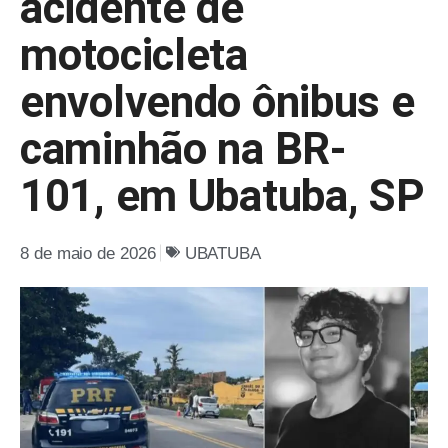
acidente de
motocicleta
envolvendo ônibus e
caminhão na BR-
101, em Ubatuba, SP
8 de maio de 2026
UBATUBA