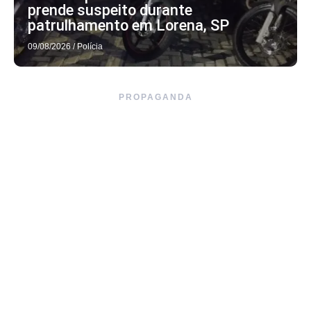
prende suspeito durante
patrulhamento em Lorena, SP
09/08/2026
/
Polícia
PROPAGANDA