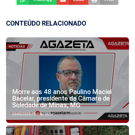
CONTEÚDO RELACIONADO
Morre aos 48 anos Paulino Maciel
Bacelar, presidente da Câmara de
Soledade de Minas, MG
09/08/2026
/
Sul de Minas