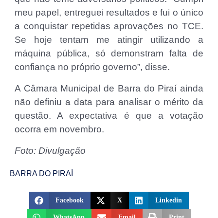
meu papel, entreguei resultados e fui o único
a conquistar repetidas aprovações no TCE.
Se hoje tentam me atingir utilizando a
máquina pública, só demonstram falta de
confiança no próprio governo”, disse.
A Câmara Municipal de Barra do Piraí ainda
não definiu a data para analisar o mérito da
questão. A expectativa é que a votação
ocorra em novembro.
Foto: Divulgação
BARRA DO PIRAÍ
Facebook
X
Linkedin
WhatsApp
Email
Print