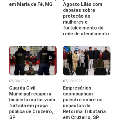
em Maria da Fé, MG
Agosto Lilás com
debates sobre
proteção às
mulheres e
fortalecimento da
rede de atendimento
07/08/2026
07/08/2026
Guarda Civil
Empresários
Municipal recupera
acompanham
bicicleta motorizada
palestra sobre os
furtada em praça
impactos da
pública de Cruzeiro,
Reforma Tributária
SP
em Cruzeiro, SP