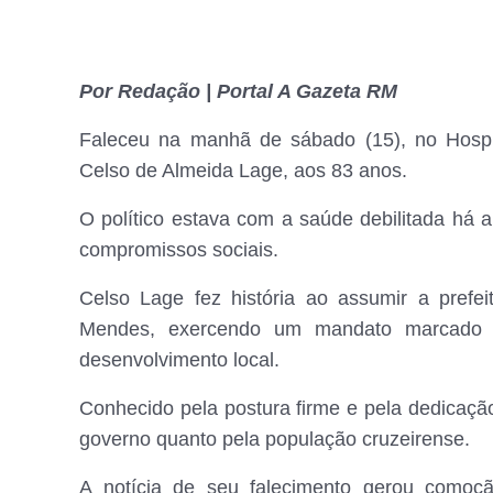
Por Redação | Portal A Gazeta RM
Faleceu na manhã de sábado (15), no Hospit
Celso de Almeida Lage, aos 83 anos.
O político estava com a saúde debilitada há 
compromissos sociais.
Celso Lage fez história ao assumir a prefei
Mendes, exercendo um mandato marcado p
desenvolvimento local.
Conhecido pela postura firme e pela dedicação
governo quanto pela população cruzeirense.
A notícia de seu falecimento gerou comoçã