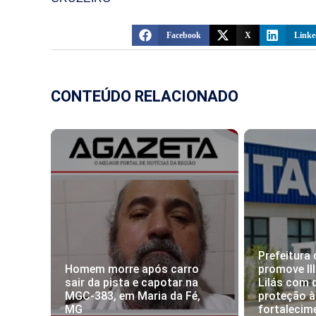
Facebook
X
Linke
CONTEÚDO RELACIONADO
Prefeitura 
Homem morre após carro
promove II
sair da pista e capotar na
Lilás com 
MGC-383, em Maria da Fé,
proteção à
MG
fortalecim