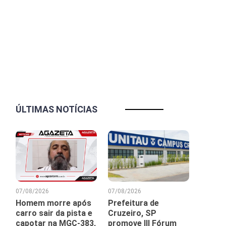
ÚLTIMAS NOTÍCIAS
07/08/2026
07/08/2026
Homem morre após
Prefeitura de
carro sair da pista e
Cruzeiro, SP
capotar na MGC-383,
promove III Fórum