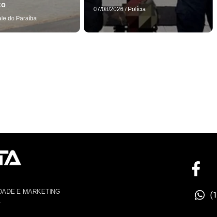
to
07/08/2026
/
Polícia
ale do Paraíba
DADE E MARKETING
(
4