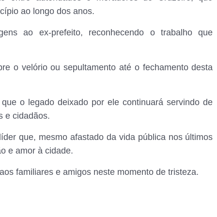
ípio ao longo dos anos.
ens ao ex-prefeito, reconhecendo o trabalho que
bre o velório ou sepultamento até o fechamento desta
 que o legado deixado por ele continuará servindo de
s e cidadãos.
líder que, mesmo afastado da vida pública nos últimos
o e amor à cidade.
aos familiares e amigos neste momento de tristeza.