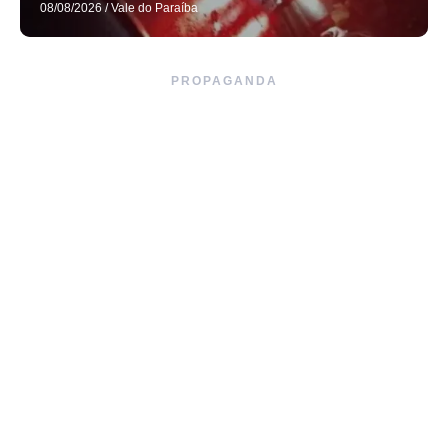
08/08/2026
/
Vale do Paraíba
PROPAGANDA