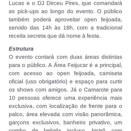
Lucas e o DJ Dirceu Pires, que comandará
as pick-ups ao longo do evento. O público
também poderá aproveitar open feijoada,
servido das 14h às 18h, com a tradicional
receita secreta que dá nome à festa.
Estrutura
O evento contará com duas áreas distintas
para o público. A Área Feijucar é a principal,
com acesso ao open feijoada, camiseta
oficial (uso obrigatório) e espaço para curtir
os shows com amigos. Já o Camarote para
10 pessoas oferece uma experiência mais
exclusiva, com localização de frente para o
palco, área elevada com visão panorâmica,
garçons exclusivos, banheiro privativo, um
combo de bebida incluso, bistrô com