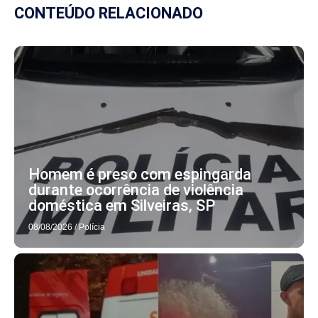
CONTEÚDO RELACIONADO
Homem é preso com espingarda
durante ocorrência de violência
doméstica em Silveiras, SP
08/08/2026
/
Polícia