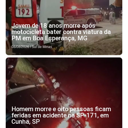
Jovem de 18 anos morre após
motocicleta bater contra viatura da
PM em Boa Esperança, MG
08/08/2026
/
Sul de Minas
Homem morre e oito pessoas ficam
feridas em acidente na SP-171, em
Cunha, SP