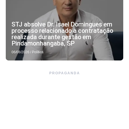
STJ absolve Dr. Isael Domingues em
processo relacionado a contratação
realizada durante gestão em
Pindamonhangaba, SP
06/08/2026
/
Política
PROPAGANDA