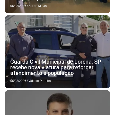
06/08/2026
/
Sul de Minas
Guarda Civil Municipal de Lorena, SP
recebe nova viatura para reforçar
atendimento à população
06/08/2026
/
Vale do Paraíba