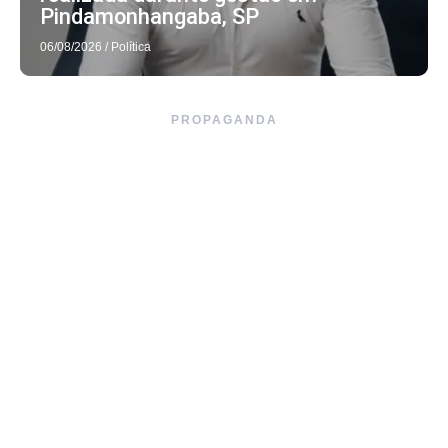
Pindamonhangaba, SP
06/08/2026
/
Política
PROPAGANDA