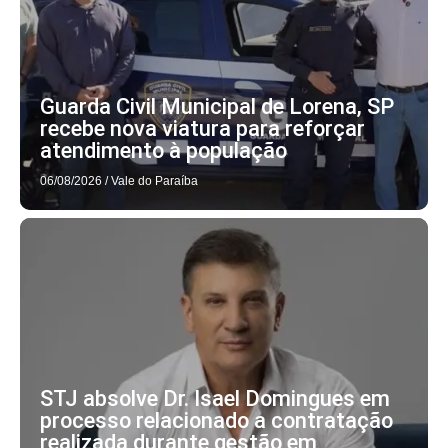
Guarda Civil Municipal de Lorena, SP
recebe nova viatura para reforçar
atendimento à população
06/08/2026
/
Vale do Paraíba
STJ absolve Dr. Isael Domingues em
processo relacionado a contratação
realizada durante gestão em