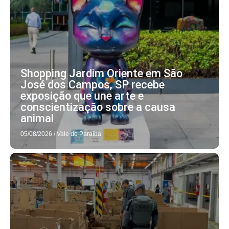
Shopping Jardim Oriente em São
José dos Campos, SP recebe
exposição que une arte e
conscientização sobre a causa
animal
05/08/2026
/
Vale do Paraíba