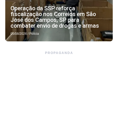
Operação da SSP reforça
fiscalização nos Correios em São
José dos Campos, SP para
combater envio de drogas e armas
05/08/2026
/
Polícia
PROPAGANDA