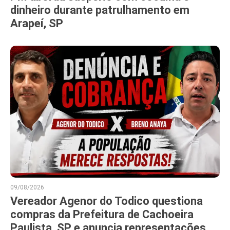
dinheiro durante patrulhamento em
Arapeí, SP
09/08/2026
Vereador Agenor do Todico questiona
compras da Prefeitura de Cachoeira
Paulista, SP e anuncia representações