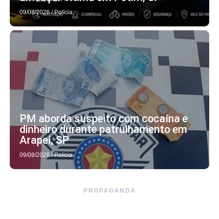
09/08/2026
/
Polícia
PM aborda suspeito com cocaína e
dinheiro durante patrulhamento em
Arapeí, SP
09/08/2026
/
Polícia
PROPAGANDA