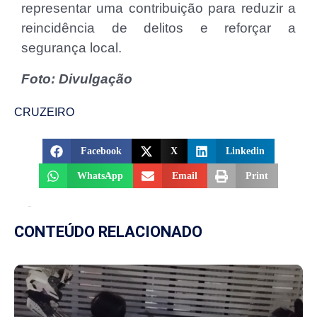
representar uma contribuição para reduzir a
reincidência de delitos e reforçar a
segurança local.
Foto: Divulgação
CRUZEIRO
Facebook
X
Linkedin
WhatsApp
Email
Print
CONTEÚDO RELACIONADO