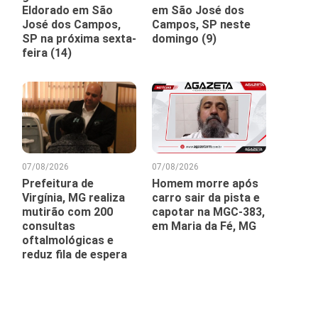
Eldorado em São
em São José dos
José dos Campos,
Campos, SP neste
SP na próxima sexta-
domingo (9)
feira (14)
07/08/2026
07/08/2026
Prefeitura de
Homem morre após
Virgínia, MG realiza
carro sair da pista e
mutirão com 200
capotar na MGC-383,
consultas
em Maria da Fé, MG
oftalmológicas e
reduz fila de espera