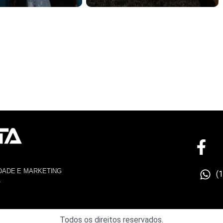
DADE E MARKETING
(
4
Todos os direitos reservados.