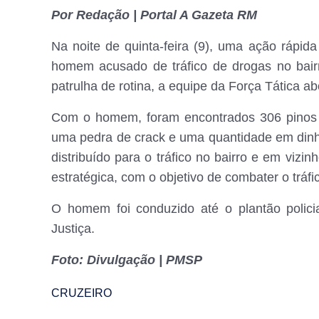
Por Redação | Portal A Gazeta RM
Na noite de quinta-feira (9), uma ação rápida 
homem acusado de tráfico de drogas no bai
patrulha de rotina, a equipe da Força Tática a
Com o homem, foram encontrados 306 pinos 
uma pedra de crack e uma quantidade em dinhei
distribuído para o tráfico no bairro e em viz
estratégica, com o objetivo de combater o tráfi
O homem foi conduzido até o plantão policia
Justiça.
Foto: Divulgação | PMSP
CRUZEIRO