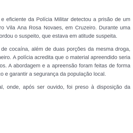
e eficiente da Polícia Militar detectou a prisão de um
rro Vila Ana Rosa Novaes, em Cruzeiro. Durante uma
bordou o suspeito, que estava em atitude suspeita.
de cocaína, além de duas porções da mesma droga,
ro. A polícia acredita que o material apreendido seria
inhos. A abordagem e a apreensão foram feitas de forma
co e garantir a segurança da população local.
l, onde, após ser ouvido, foi preso à disposição da