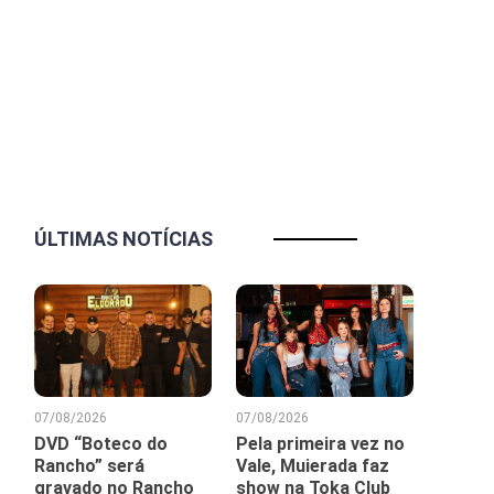
ÚLTIMAS NOTÍCIAS
07/08/2026
07/08/2026
DVD “Boteco do
Pela primeira vez no
Rancho” será
Vale, Muierada faz
gravado no Rancho
show na Toka Club