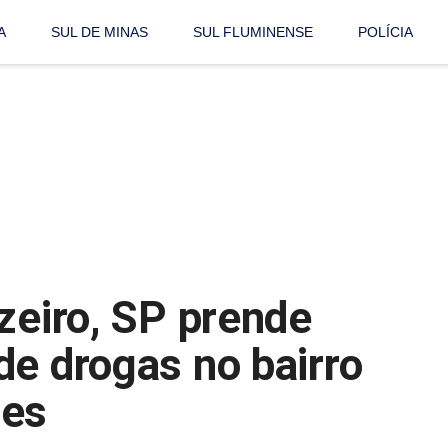
A
SUL DE MINAS
SUL FLUMINENSE
POLÍCIA
zeiro, SP prende
de drogas no bairro
aes