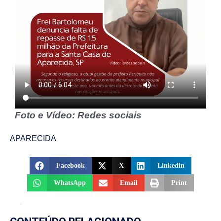
Foto e Vídeo: Redes sociais
APARECIDA
Facebook
X
Linkedin
WhatsApp
Email
Print