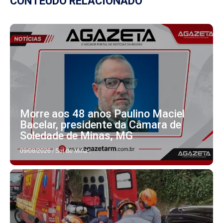
CONTEÚDO RELACIONADO
Morre aos 48 anos Paulino Maciel
Bacelar, presidente da Câmara de
Soledade de Minas, MG
09/08/2026
/
Sul de Minas