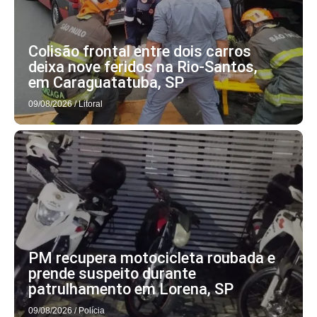
Colisão frontal entre dois carros
deixa nove feridos na Rio-Santos,
em Caraguatatuba, SP
09/08/2026
/
Litoral
PM recupera motocicleta roubada e
prende suspeito durante
patrulhamento em Lorena, SP
09/08/2026
/
Polícia