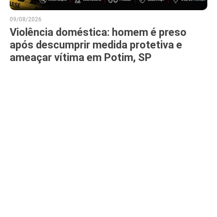
09/08/2026
Violência doméstica: homem é preso
após descumprir medida protetiva e
ameaçar vítima em Potim, SP