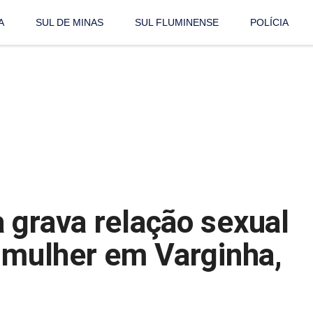
A
SUL DE MINAS
SUL FLUMINENSE
POLÍCIA
 grava relação sexual
r mulher em Varginha,