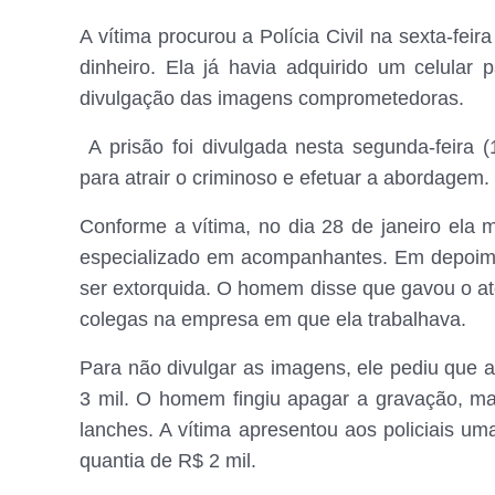
A vítima procurou a Polícia Civil na sexta-fe
dinheiro. Ela já havia adquirido um celular 
divulgação das imagens comprometedoras.
A prisão foi divulgada nesta segunda-feira
para atrair o criminoso e efetuar a abordagem.
Conforme a vítima, no dia 28 de janeiro el
especializado em acompanhantes. Em depoimen
ser extorquida. O homem disse que gavou o ato
colegas na empresa em que ela trabalhava.
Para não divulgar as imagens, ele pediu que 
3 mil. O homem fingiu apagar a gravação, ma
lanches. A vítima apresentou aos policiais
quantia de R$ 2 mil.