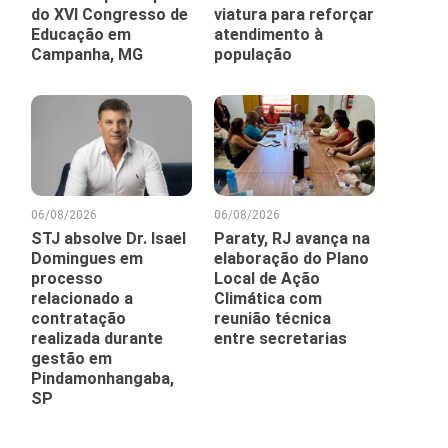
do XVI Congresso de
viatura para reforçar
Educação em
atendimento à
Campanha, MG
população
06/08/2026
06/08/2026
STJ absolve Dr. Isael
Paraty, RJ avança na
Domingues em
elaboração do Plano
processo
Local de Ação
relacionado a
Climática com
contratação
reunião técnica
realizada durante
entre secretarias
gestão em
Pindamonhangaba,
SP