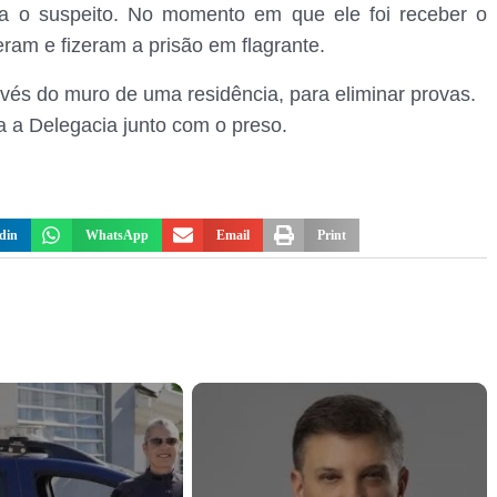
a o suspeito. No momento em que ele foi receber o
eram e fizeram a prisão em flagrante.
vés do muro de uma residência, para eliminar provas.
a a Delegacia junto com o preso.
din
WhatsApp
Email
Print