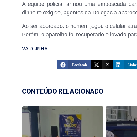
A equipe policial armou uma emboscada par
dinheiro exigido, agentes da Delegacia aparec
Ao ser abordado, o homem jogou o celular atra
Porém, o aparelho foi recuperado e levado par
VARGINHA
Facebook
X
Linke
CONTEÚDO RELACIONADO