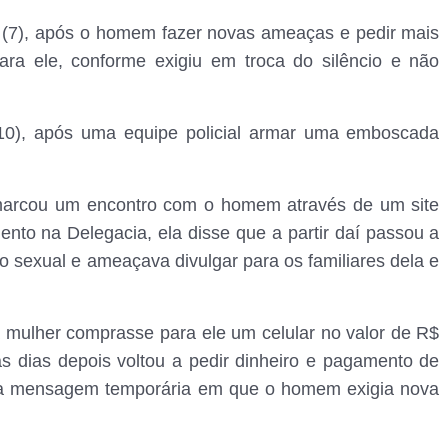
ira (7), após o homem fazer novas ameaças e pedir mais
para ele, conforme exigiu em troca do silêncio e não
 (10), após uma equipe policial armar uma emboscada
a marcou um encontro com o homem através de um site
to na Delegacia, ela disse que a partir daí passou a
 sexual e ameaçava divulgar para os familiares dela e
a mulher comprasse para ele um celular no valor de R$
s dias depois voltou a pedir dinheiro e pagamento de
 uma mensagem temporária em que o homem exigia nova