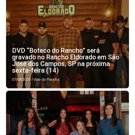
DVD “Boteco do Rancho” será
gravado no Rancho Eldorado em São
José dos Campos, SP na próxima
sexta-feira (14)
07/08/2026
/
Vale do Paraíba