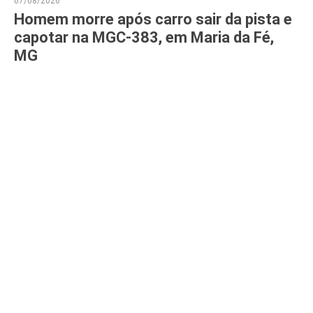
07/08/2026
Homem morre após carro sair da pista e
capotar na MGC-383, em Maria da Fé,
MG