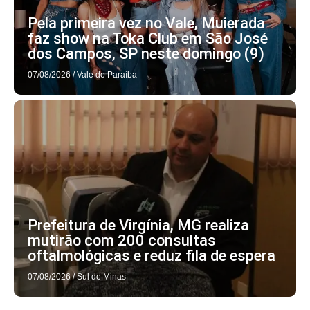
Pela primeira vez no Vale, Muierada
faz show na Toka Club em São José
dos Campos, SP neste domingo (9)
07/08/2026
/
Vale do Paraíba
Prefeitura de Virgínia, MG realiza
mutirão com 200 consultas
oftalmológicas e reduz fila de espera
07/08/2026
/
Sul de Minas