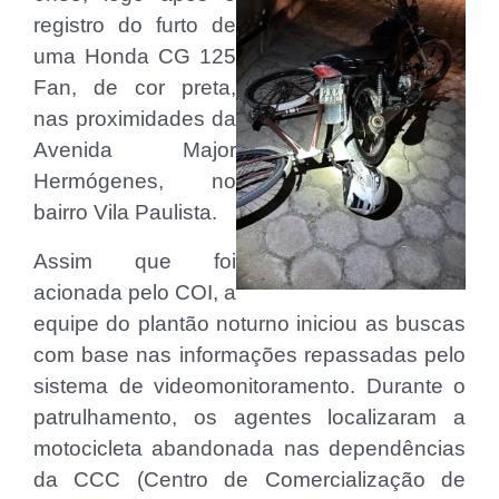
registro do furto de
uma Honda CG 125
Fan, de cor preta,
nas proximidades da
Avenida Major
Hermógenes, no
bairro Vila Paulista.
Assim que foi
acionada pelo COI, a
equipe do plantão noturno iniciou as buscas
com base nas informações repassadas pelo
sistema de videomonitoramento. Durante o
patrulhamento, os agentes localizaram a
motocicleta abandonada nas dependências
da CCC (Centro de Comercialização de