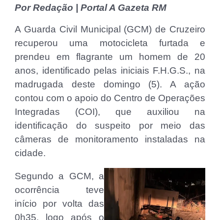
Por Redação | Portal A Gazeta RM
A Guarda Civil Municipal (GCM) de Cruzeiro
recuperou uma motocicleta furtada e
prendeu em flagrante um homem de 20
anos, identificado pelas iniciais F.H.G.S., na
madrugada deste domingo (5). A ação
contou com o apoio do Centro de Operações
Integradas (COI), que auxiliou na
identificação do suspeito por meio das
câmeras de monitoramento instaladas na
cidade.
Segundo a GCM, a
ocorrência teve
início por volta das
0h35, logo após o