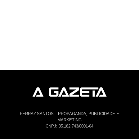
FERRAZ SANTOS – PROPAGANDA, PUBLICIDADE E
MARKETING
CNPJ: 35.182.743/0001-04