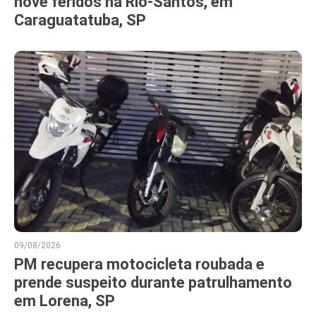
nove feridos na Rio-Santos, em
Caraguatatuba, SP
09/08/2026
PM recupera motocicleta roubada e
prende suspeito durante patrulhamento
em Lorena, SP