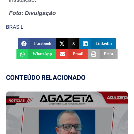
Foto: Divulgação
BRASIL
Facebook
X
Linkedin
WhatsApp
Email
Print
CONTEÚDO RELACIONADO