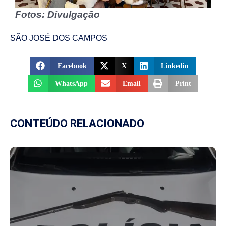
Fotos: Divulgação
SÃO JOSÉ DOS CAMPOS
Facebook
X
Linkedin
WhatsApp
Email
Print
CONTEÚDO RELACIONADO