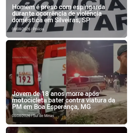
Homem é preso com espingarda
durante ocorrência de violência
doméstica em Silveiras, SP
08/08/2026
/
Polícia
Jovem de 18 anos morre após
motocicleta bater contra viatura da
PM em Boa Esperança, MG
08/08/2026
/
Sul de Minas