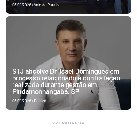
06/08/2026
/
Vale do Paraíba
STJ absolve Dr. Isael Domingues em
processo relacionado a contratação
realizada durante gestão em
Pindamonhangaba, SP
06/08/2026
/
Política
PROPAGANDA