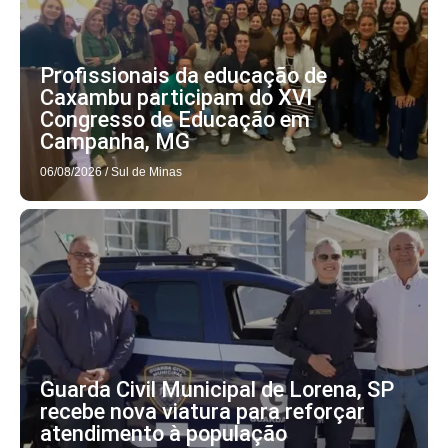
Profissionais da educação de
Caxambu participam do XVI
Congresso de Educação em
Campanha, MG
06/08/2026
/
Sul de Minas
Guarda Civil Municipal de Lorena, SP
recebe nova viatura para reforçar
atendimento à população