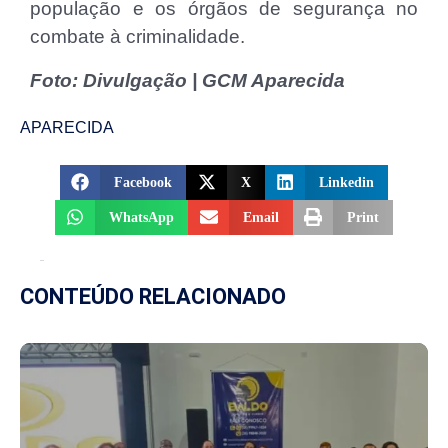
população e os órgãos de segurança no
combate à criminalidade.
Foto: Divulgação | GCM Aparecida
APARECIDA
Facebook
X
Linkedin
WhatsApp
Email
Print
CONTEÚDO RELACIONADO