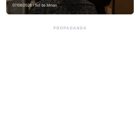
07/08/2026
/
Sul de Minas
PROPAGANDA