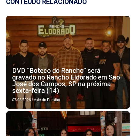
CONTEÚDO RELACIONADO
DVD “Boteco do Rancho” será
gravado no Rancho Eldorado em São
José dos Campos, SP na próxima
sexta-feira (14)
07/08/2026
/
Vale do Paraíba