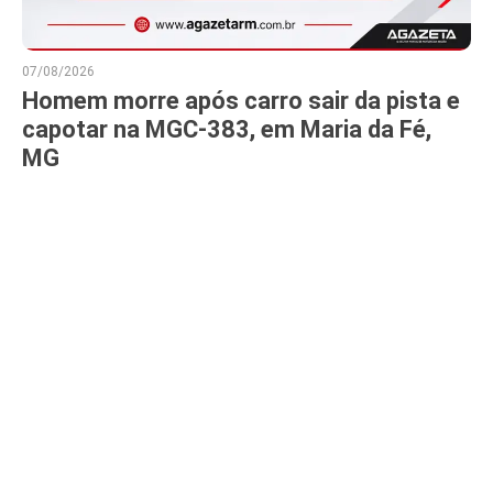
07/08/2026
Homem morre após carro sair da pista e
capotar na MGC-383, em Maria da Fé,
MG