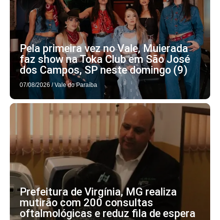
Pela primeira vez no Vale, Muierada
faz show na Toka Club em São José
dos Campos, SP neste domingo (9)
07/08/2026
/
Vale do Paraíba
Prefeitura de Virgínia, MG realiza
mutirão com 200 consultas
oftalmológicas e reduz fila de espera