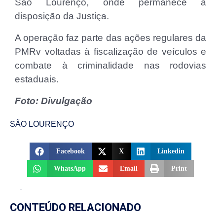
São Lourenço, onde permanece à
disposição da Justiça.
A operação faz parte das ações regulares da
PMRv voltadas à fiscalização de veículos e
combate à criminalidade nas rodovias
estaduais.
Foto: Divulgação
SÃO LOURENÇO
Facebook
X
Linkedin
WhatsApp
Email
Print
CONTEÚDO RELACIONADO