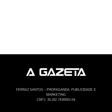
FERRAZ SANTOS – PROPAGANDA, PUBLICIDADE E
MARKETING
CNPJ: 35.182.743/0001-04