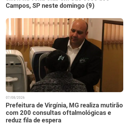
Campos, SP neste domingo (9)
07/08/2026
Prefeitura de Virgínia, MG realiza mutirão
com 200 consultas oftalmológicas e
reduz fila de espera