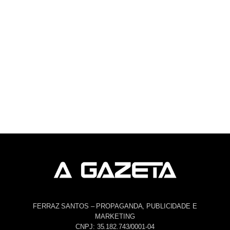
FERRAZ SANTOS – PROPAGANDA, PUBLICIDADE E
MARKETING
CNPJ: 35.182.743/0001-04