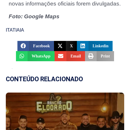
novas informações oficiais forem divulgadas.
Foto: Google Maps
ITATIAIA
Facebook
X
Linkedin
WhatsApp
Email
Print
CONTEÚDO RELACIONADO