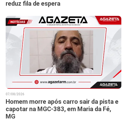
reduz fila de espera
07/08/2026
Homem morre após carro sair da pista e
capotar na MGC-383, em Maria da Fé,
MG