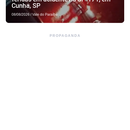
Cunha, SP
08/08/2026
/
Vale do Paraíba
PROPAGANDA