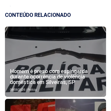
CONTEÚDO RELACIONADO
Homem é preso com espingarda
durante ocorrência de violência
doméstica em Silveiras, SP
08/08/2026
/
Polícia