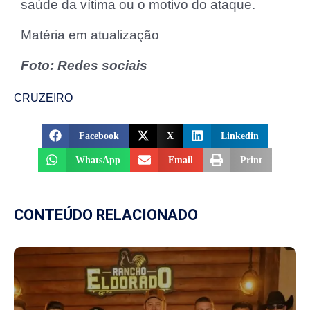
saúde da vítima ou o motivo do ataque.
Matéria em atualização
Foto: Redes sociais
CRUZEIRO
Facebook
X
Linkedin
WhatsApp
Email
Print
CONTEÚDO RELACIONADO